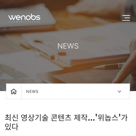
NEWS
NEWS
최신 영상기술 콘텐츠 제작...'위놉스'가
있다