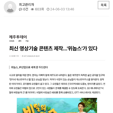
최고관리자
목록
0건
603회
24-06-03 13:46