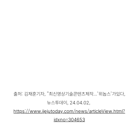
출처: 김재훈기자, "최신영상기술콘텐츠제작...'위놉스'가있다,
뉴스투데이, 24.04.02,
https://www.ijejutoday.com/news/articleView.html?
idxno=304653