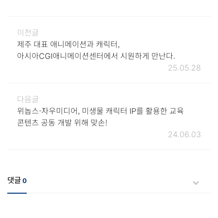
이전글
제주 대표 애니메이션과 캐릭터,
아시아CGI애니메이션센터에서 시원하게 만난다.
25.05.28
다음글
위놉스-자우미디어, 미생물 캐릭터 IP를 활용한 교육
콘텐츠 공동 개발 위해 맞손!
24.06.03
댓글
0