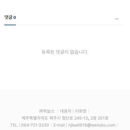
댓글
0
등록된 댓글이 없습니다.
㈜위놉스
대표자 : 이화정
제주특별자치도 제주시 첨단로 245-13, 2층 201호
TEL : 064-721-3330
E-mail : hjlee6919@wenobs.com