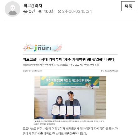
최고관리자
목록
0건
400회
24-06-03 15:34