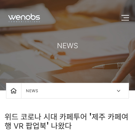
NEWS
NEWS
위드 코로나 시대 카페투어 '제주 카페여
행 VR 팝업북' 나왔다