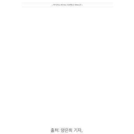
출처: 양은희 기자,